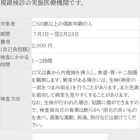
視鏡検診の実施医療機関です。
対象者
○50歳以上の偶数年齢の人
期間
7月1日～翌2月28日
費用
2,000 円
(自己負担額)
検査にかかる
1－2時間
時間
口又は鼻から内視鏡を挿入し、食道・胃・十二指腸
を観察します。異常がある場合には、生検(病変の
一部をつまみ取る)を行うことがあります。また色素
を散布して病変を見やすくすることがあります。
検査方法
なお、生検が行われた場合、粘膜に傷ができますの
で、検査後当日の食事は軟らかい消化の良いもの
を食べ、過激な運動、長湯、旅行などは避けてくだ
さい。