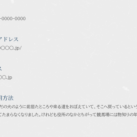
-0000-0000
アドレス
○○○○.jp/
ス
○○.jp
用方法
だの犬のように前居たところや来る道をおぼえていて、そこへ戻っているという
てたまらなくなりました。けれども役所のなかとちがって競馬場には物知りの