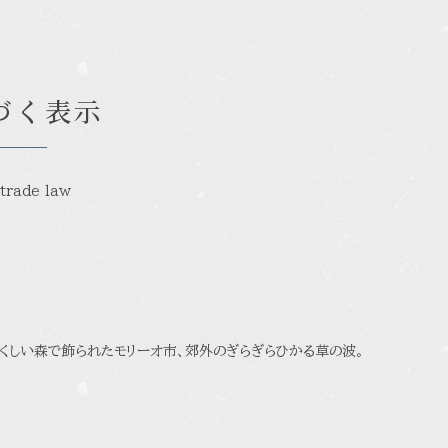
づく表示
 trade law
くしい森で飾られたモリーオ市、郊外のぎらぎらひかる草の波。