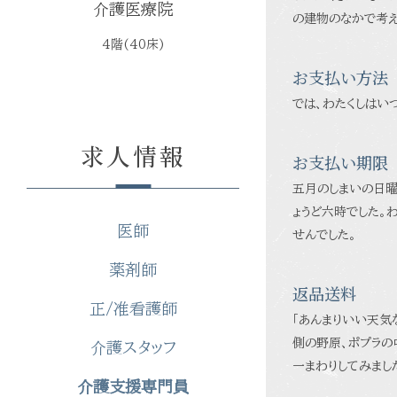
介護医療院
の建物のなかで考え
4階(40床)
お支払い方法
では、わたくしはい
求人情報
お支払い期限
五月のしまいの日曜
ょうど六時でした。
医師
せんでした。
薬剤師
返品送料
正/准看護師
「あんまりいい天気
側の野原、ポプラの
介護スタッフ
一まわりしてみまし
介護支援専門員