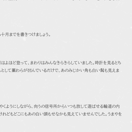
十月までを書きつけましょう。
はよほど登って、まわりはみんなきらきらしていました。時計を見るとち
しんとして藁わらが凹んでいるだけで、あのみじかい角も白い髯も見えま
ぶやくようにしながら、向うの信号所からいつも放して遊ばせる輪道の内
けれどもどこにもあの白い頭もせなかも見えていませんでした。うまやを