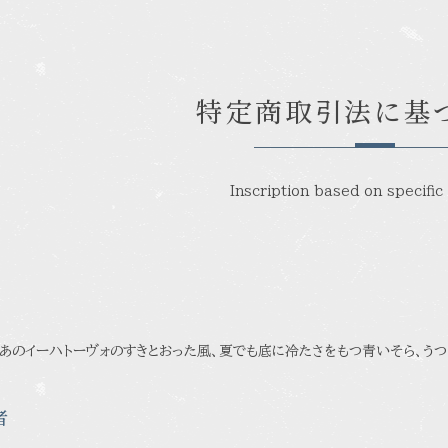
特定商取引法に基
Inscription based on specific
あのイーハトーヴォのすきとおった風、夏でも底に冷たさをもつ青いそら、うつ
者