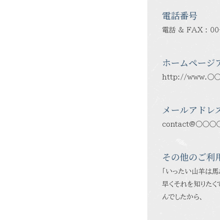
電話番号
電話 & FAX : 00
ホームページ
http://www.○
メールアドレ
contact@○○○
その他のご利
「いったい山羊は馬
早くそれを知りたく
んでしたから、