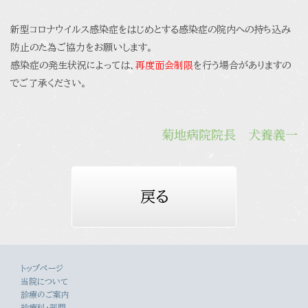
新型コロナウイルス感染症をはじめとする感染症の院内への持ち込み
防止のた為ご協力をお願いします。
感染症の発生状況によっては、
再度面会制限
を行う場合がありますの
でご了承ください。
菊地病院院長 犬養義一
戻る
トップページ
当院について
診療のご案内
診療科・部門