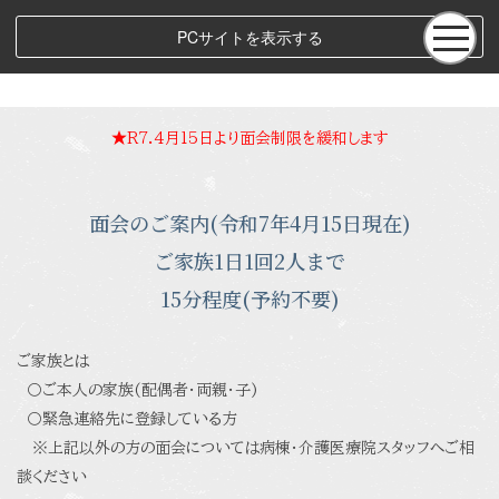
PCサイトを表示する
★R7.4月15日より面会制限を緩和します
面会のご案内(令和7年4月15日現在)
ご家族1日1回2人まで
15分程度(予約不要)
ご家族とは
〇ご本人の家族(配偶者・両親・子)
〇緊急連絡先に登録している方
※上記以外の方の面会については病棟・介護医療院スタッフへご相
談ください