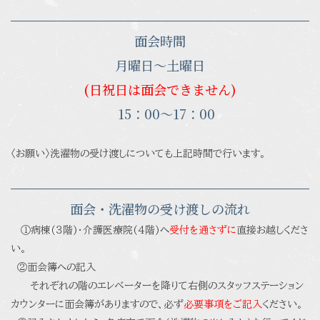
面会時間
月曜日〜土曜日
(日祝日は面会できません)
15：00〜17：00
〈お願い〉洗濯物の受け渡しについても上記時間で行います。
面会・洗濯物の受け渡しの流れ
①病棟(３階)・介護医療院(４階)へ
受付を通さずに
直接お越しくださ
い。
②面会簿への記入
それぞれの階のエレベーターを降りて右側のスタッフステーション
カウンターに面会簿がありますので、必ず
必要事項をご記入
ください。